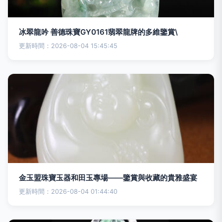
冰翠龍吟 善德珠寶GY0161翡翠龍牌的多維鑒賞\
更新時間：2026-08-04 15:45:45
金玉盟珠寶玉器和田玉專場——鑒賞與收藏的貴雅盛宴
更新時間：2026-08-04 01:44:40