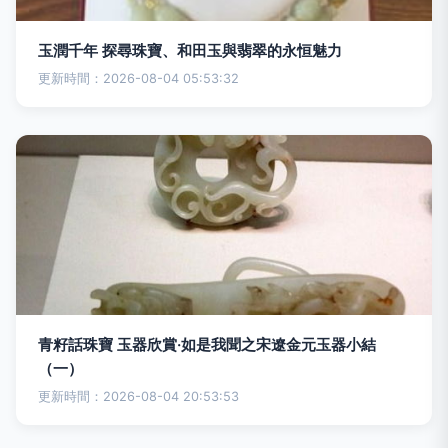
玉潤千年 探尋珠寶、和田玉與翡翠的永恒魅力
更新時間：2026-08-04 05:53:32
青籽話珠寶 玉器欣賞·如是我聞之宋遼金元玉器小結
（一）
更新時間：2026-08-04 20:53:53