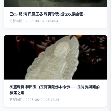
已出-明 清 民國玉器 珠寶珍玩-盛世收藏論壇 -
更新時間：2026-08-04 13:14:04
御靈珠寶 和田玉白玉阿彌陀佛本命佛——生肖狗與豬的
福運之選
更新時間：2026-08-04 03:42:28