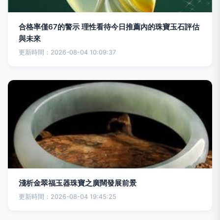
合格率僅67的警示 理性看待今日推薦內的珠寶玉石評估
與未來
更新時間：2026-08-04 10:09:37
淺析金翠福玉器珠寶之廣闊發展前景
更新時間：2026-08-04 19:45:25