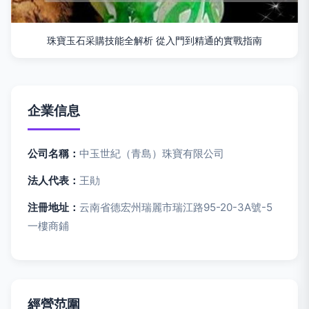
珠寶玉石采購技能全解析 從入門到精通的實戰指南
企業信息
公司名稱：
中玉世紀（青島）珠寶有限公司
法人代表：
王勛
注冊地址：
云南省德宏州瑞麗市瑞江路95-20-3A號-5
一樓商鋪
經營范圍