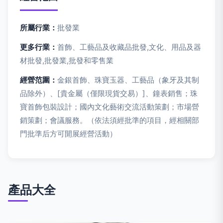
所屬行業：
批發業
更多行業：
首飾、工藝品及收藏品批發,文化、用品及器
材批發,批發業,批發和零售業
經營范圍：
金銀首飾、珠寶玉器、工藝品（象牙及其制
品除外）、[貴金屬（僅限現貨交易）]、鐘表銷售；珠
寶首飾包裝設計；國內文化藝術交流活動策劃；市場營
銷策劃；會議服務。（依法須經批準的項目，經相關部
門批準后方可開展經營活動）
產品大全