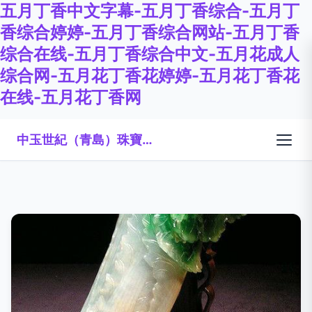
五月丁香中文字幕-五月丁香综合-五月丁
香综合婷婷-五月丁香综合网站-五月丁香
综合在线-五月丁香综合中文-五月花成人
综合网-五月花丁香花婷婷-五月花丁香花
在线-五月花丁香网
中玉世紀（青島）珠寶有限公司