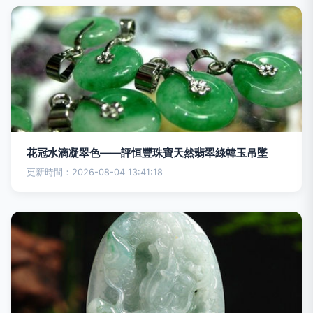
花冠水滴凝翠色——評恒豐珠寶天然翡翠綠韓玉吊墜
更新時間：2026-08-04 13:41:18