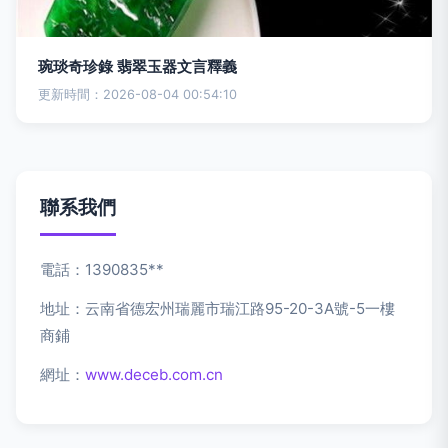
琬琰奇珍錄 翡翠玉器文言釋義
更新時間：2026-08-04 00:54:10
聯系我們
電話：1390835**
地址：云南省德宏州瑞麗市瑞江路95-20-3A號-5一樓
商鋪
網址：
www.deceb.com.cn